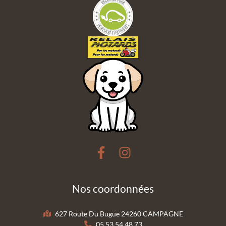
Nos coordonnées
627 Route Du Bugue 24260 CAMPAGNE
05 53 54 48 73