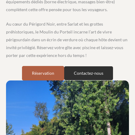
équipements dédiés (borne électrique, massages bien-être)
complètent cette offre pensée pour tous les voyageurs.
Au cœur du Périgord Noir, entre Sarlat et les grottes
préhistoriques, le Moulin du Porteil incarne l’art de vivre
périgourdain dans un écrin de verdure où chaque hôte devient un
invité privilégié. Réservez votre gîte avec piscine et laissez-vous
porter par cette expérience hors du temps !
Réservation
Contactez-nous