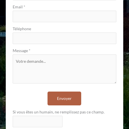
Email
*
Téléphone
Message
*
Envoyer
Si vous êtes un humain, ne remplissez pas ce champ.