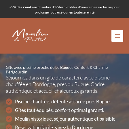
Aller
-5 % dès 7 nuits en chambre d’hôtes :
Profitez d’une remise exclusive pour
au
prolonger votre séjour en toute sérénité
contenu
Gîte avec piscine proche de Le Bugue : Confort & Charme
Périgourdin
Séjournez dans un gîte de caractère avec piscine
chauffée en Dordogne, près du Bugue. Cadre
authentique et accueil chaleureux garantis.
Piscine chauffée, détente assurée près Bugue.
Gîtes tout équipés, confort optimal garanti.
Moulin historique, séjour authentique et paisible.
Réservation facile, vivez la Dordogne.