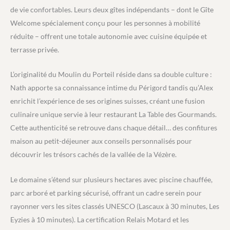
de vie confortables. Leurs deux gîtes indépendants – dont le Gîte
Welcome spécialement conçu pour les personnes à mobilité
réduite – offrent une totale autonomie avec cuisine équipée et
terrasse privée.
L’originalité du Moulin du Porteil réside dans sa double culture :
Nath apporte sa connaissance intime du Périgord tandis qu’Alex
enrichit l’expérience de ses origines suisses, créant une fusion
culinaire unique servie à leur restaurant La Table des Gourmands.
Cette authenticité se retrouve dans chaque détail… des confitures
maison au petit-déjeuner aux conseils personnalisés pour
découvrir les trésors cachés de la vallée de la Vézère.
Le domaine s’étend sur plusieurs hectares avec piscine chauffée,
parc arboré et parking sécurisé, offrant un cadre serein pour
rayonner vers les sites classés UNESCO (Lascaux à 30 minutes, Les
Eyzies à 10 minutes). La certification Relais Motard et les