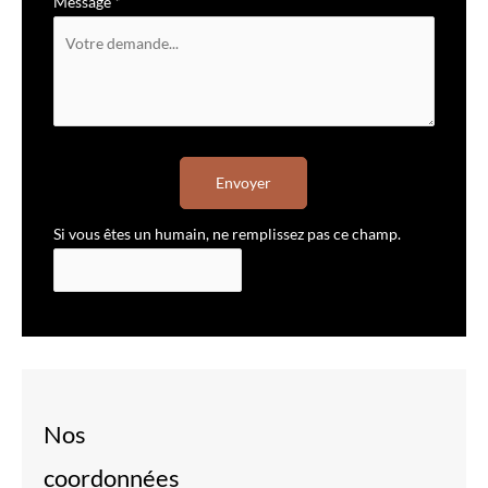
Message
*
Envoyer
Si vous êtes un humain, ne remplissez pas ce champ.
Nos
coordonnées