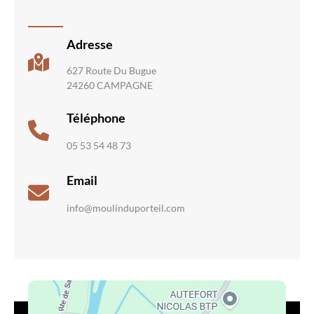
Adresse
627 Route Du Bugue
24260 CAMPAGNE
Téléphone
05 53 54 48 73
Email
info@moulinduporteil.com