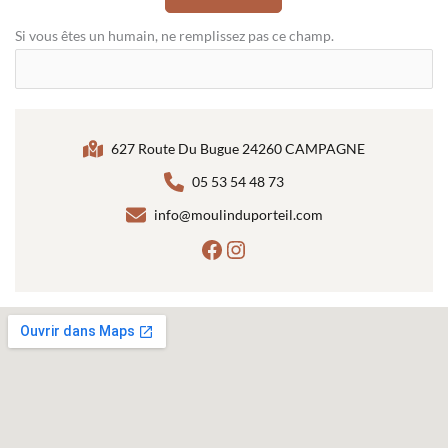
Si vous êtes un humain, ne remplissez pas ce champ.
627 Route Du Bugue 24260 CAMPAGNE
05 53 54 48 73
info@moulinduporteil.com
https://www.facebook.
Instagram