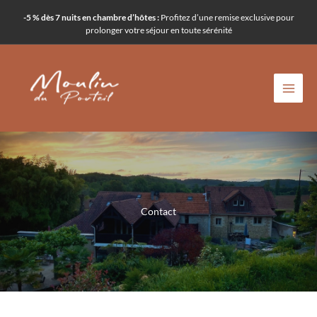
Aller
-5 % dès 7 nuits en chambre d’hôtes :
Profitez d’une remise exclusive pour
au
prolonger votre séjour en toute sérénité
contenu
Contact