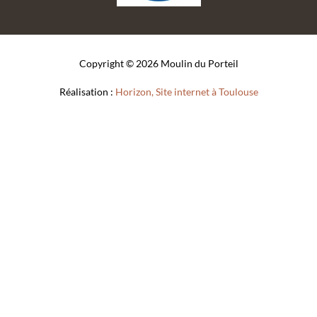
Copyright © 2026 Moulin du Porteil
Piscine
Réalisation :
Horizon, Site internet à Toulouse
Moulin du Porteil – Dordogne