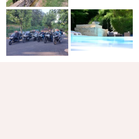
Aucune légende
Aucune légende
NOS ÉQUIPEMENTS & SERVICES
Un domaine pensé pour votre bien-être au quotidien
Des installations et services qui font la différence.