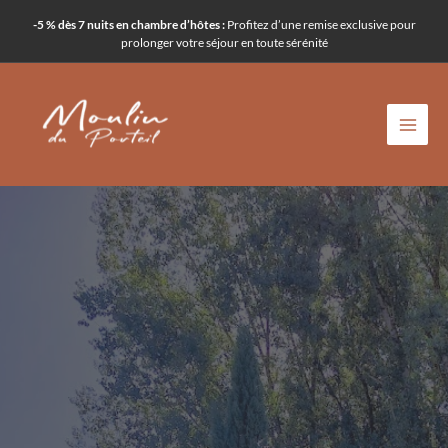
Aller
-5 % dès 7 nuits en chambre d’hôtes :
Profitez d’une remise exclusive pour
au
prolonger votre séjour en toute sérénité
contenu
Services &