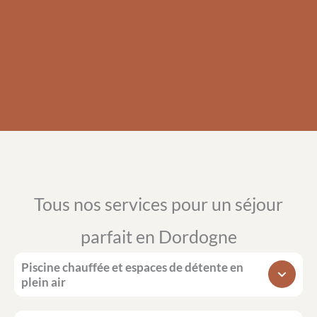
Envoyer
Si vous êtes un humain, ne remplissez pas ce champ.
Tous nos services pour un séjour
parfait en Dordogne
Piscine chauffée et espaces de détente en
plein air